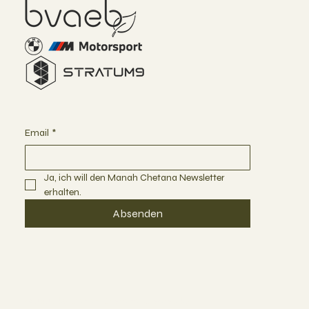
Email
*
Ja, ich will den Manah Chetana Newsletter 
erhalten.
Absenden
© 2024 by Manah Chetana. Created by