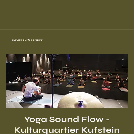
Zurück zur Übersicht
Yoga Sound Flow -
Kulturquartier Kufstein