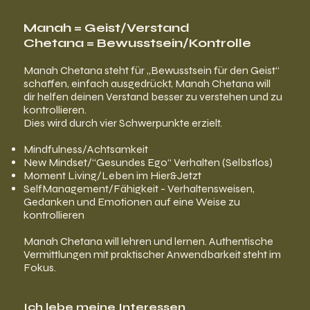
Manah = Geist/Verstand
Chetana = Bewusstsein/Kontrolle
Manah Chetana steht für „Bewusstsein für den Geist“
schaffen, einfach ausgedrückt, Manah Chetana will
dir helfen deinen Verstand besser zu verstehen und zu
kontrollieren.
Dies wird durch vier Schwerpunkte erzielt.
Mindfulness/Achtsamkeit
New Mindset/“Gesundes Ego“ Verhalten (Selbstlos)
Moment Living/Leben im Hier&Jetzt
SelfManagement/Fähigkeit - Verhaltensweisen,
Gedanken und Emotionen auf eine Weise zu
kontrollieren
Manah Chetana will lehren und lernen. Authentische
Vermittlungen mit praktischer Anwendbarkeit steht im
Fokus.
Ich lebe meine Interessen