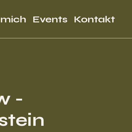
 mich
Events
Kontakt
w -
stein