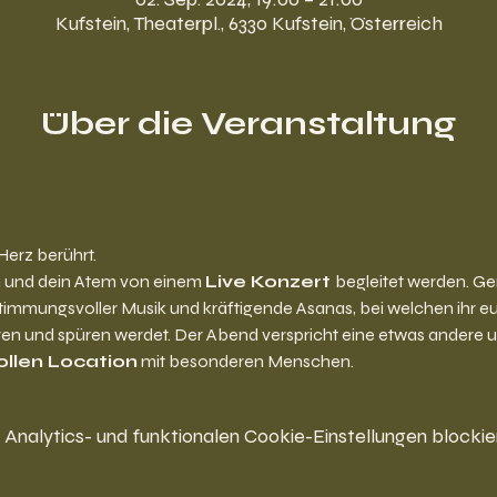
Kufstein, Theaterpl., 6330 Kufstein, Österreich
Über die Veranstaltung
Herz berührt.
 und dein Atem von einem 
Live Konzert 
begleitet werden. Gen
timmungsvoller Musik und kräftigende Asanas, bei welchen ihr eu
en und spüren werdet. Der Abend verspricht eine etwas andere u
ollen Location
 mit besonderen Menschen.
nalytics- und funktionalen Cookie-Einstellungen blockier