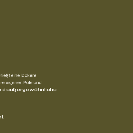
ießt eine lockere 
re eigenen Pole und 
nd 
außergewöhnliche 
t.