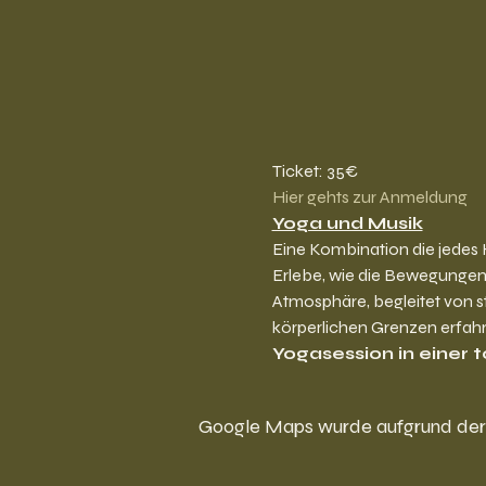
Ticket: 35€
Hier gehts zur Anmeldung
Yoga und Musik
Eine Kombination die jedes 
Erlebe, wie die Bewegungen
Atmosphäre, begleitet von s
körperlichen Grenzen erfahr
Yogasession in einer t
Google Maps wurde aufgrund der A