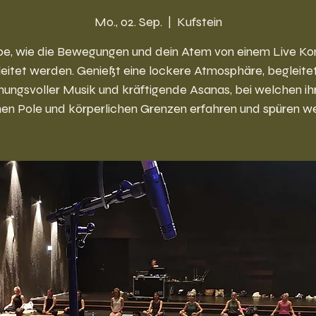
Mo., 02. Sep.
  |  
Kufstein
be, wie die Bewegungen und dein Atem von einem Live Ko
eitet werden. Genießt eine lockere Atmosphäre, begleite
ungsvoller Musik und kräftigende Asanas, bei welchen ih
nen Pole und körperlichen Grenzen erfahren und spüren we