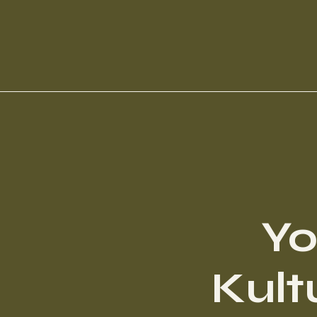
Yo
Kult