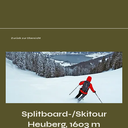
Zurück zur Übersicht
Splitboard-/Skitour
Heuberg, 1603 m