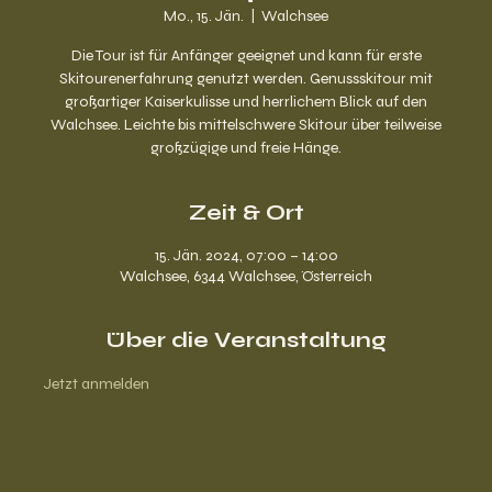
Mo., 15. Jän.
  |  
Walchsee
Die Tour ist für Anfänger geeignet und kann für erste
Skitourenerfahrung genutzt werden. Genussskitour mit
großartiger Kaiserkulisse und herrlichem Blick auf den
Walchsee. Leichte bis mittelschwere Skitour über teilweise
großzügige und freie Hänge.
Zeit & Ort
15. Jän. 2024, 07:00 – 14:00
Walchsee, 6344 Walchsee, Österreich
Über die Veranstaltung
Jetzt anmelden